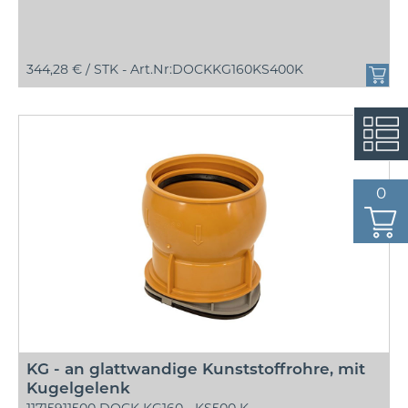
344,28 € /
STK - Art.Nr:DOCKKG160KS400K
☆
0
KG - an glattwandige Kunststoffrohre, mit
Kugelgelenk