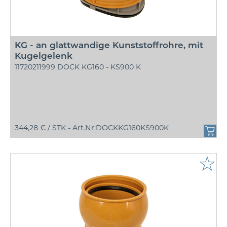
KG - an glattwandige Kunststoffrohre, mit
Kugelgelenk
11720211999 DOCK KG160 - KS900 K
344,28 € /
STK - Art.Nr:DOCKKG160KS900K
☆