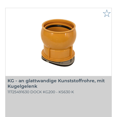
☆
KG - an glattwandige Kunststoffrohre, mit
Kugelgelenk
11725491630 DOCK KG200 - KS630 K