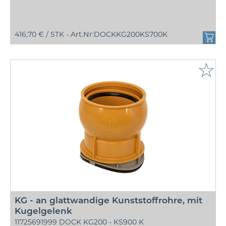
416,70 € /
STK - Art.Nr:DOCKKG200KS700K
☆
KG - an glattwandige Kunststoffrohre, mit
Kugelgelenk
11725691999 DOCK KG200 - KS900 K