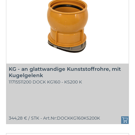
KG - an glattwandige Kunststoffrohre, mit
Kugelgelenk
11715511200 DOCK KG160 - KS200 K
344,28 € /
STK - Art.Nr:DOCKKG160KS200K