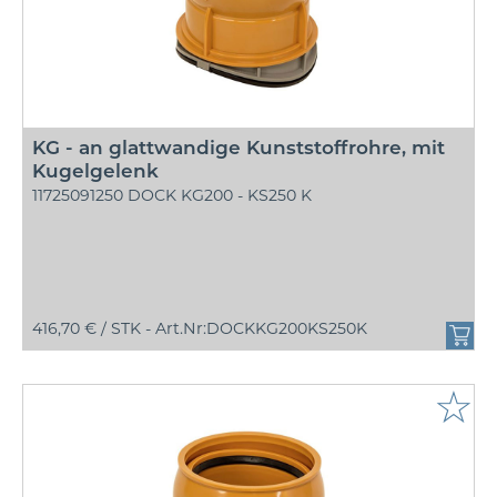
KG - an glattwandige Kunststoffrohre, mit
Kugelgelenk
11725091250 DOCK KG200 - KS250 K
416,70 € /
STK - Art.Nr:DOCKKG200KS250K
☆