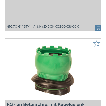
416,70 € /
STK - Art.Nr:DOCKKG200KS900K
☆
KG - an Betonrohre, mit Kugelgelenk