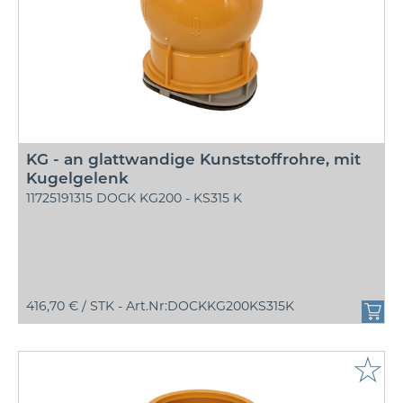
KG - an glattwandige Kunststoffrohre, mit
Kugelgelenk
11725191315 DOCK KG200 - KS315 K
416,70 € /
STK - Art.Nr:DOCKKG200KS315K
☆