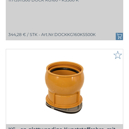
11715911500 DOCK KG160 - KS500 K
344,28 € /
STK - Art.Nr:DOCKKG160KS500K
☆