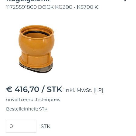
11725591800 DOCK KG200 - KS700 K
€ 416,70 /
STK
inkl. MwSt. [LP]
unverb.empf.Listenpreis
Bestelleinheit: STK
STK