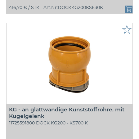
416,70 € /
STK - Art.Nr:DOCKKG200KS630K
☆
KG - an glattwandige Kunststoffrohre, mit
Kugelgelenk
11725591800 DOCK KG200 - KS700 K