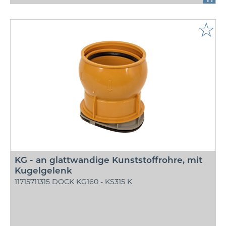
☆
KG - an glattwandige Kunststoffrohre, mit
Kugelgelenk
11715711315 DOCK KG160 - KS315 K