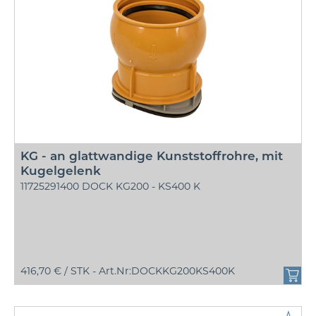
KG - an glattwandige Kunststoffrohre, mit
Kugelgelenk
11725291400 DOCK KG200 - KS400 K
416,70 € /
STK - Art.Nr:DOCKKG200KS400K