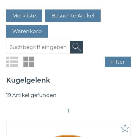
Merkliste
Besuchte Artikel
Warenkorb
Filter
Kugelgelenk
19 Artikel gefunden
1
☆