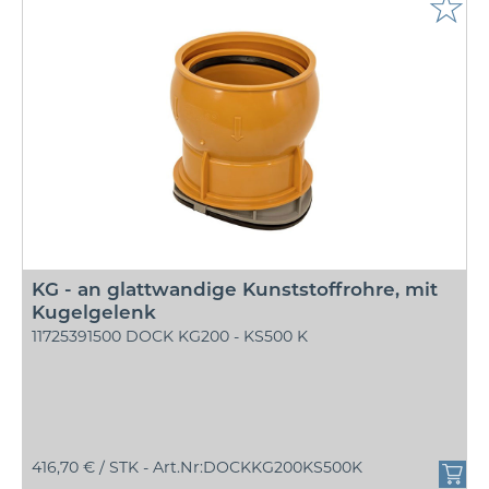
☆
KG - an glattwandige Kunststoffrohre, mit
Kugelgelenk
11725391500 DOCK KG200 - KS500 K
416,70 € /
STK - Art.Nr:DOCKKG200KS500K