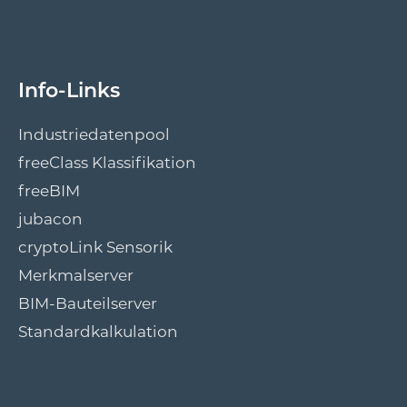
Info-Links
Industriedatenpool
freeClass Klassifikation
freeBIM
jubacon
cryptoLink Sensorik
Merkmalserver
BIM-Bauteilserver
Standardkalkulation