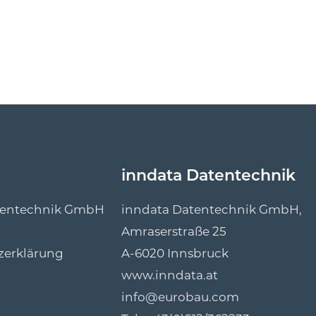
inndata Datentechnik
tentechnik GmbH
inndata Datentechnik GmbH,
Amraserstraße 25
zerklärung
A-6020 Innsbruck
www.inndata.at
info@eurobau.com