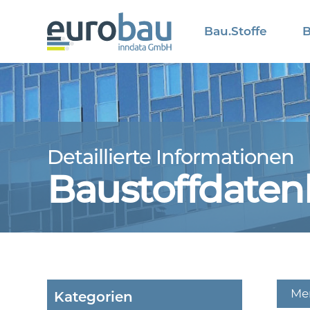
Bau.Stoffe
B
Detaillierte Informationen
Baustoffdate
Mer
Kategorien