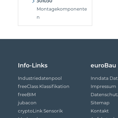
301030
Montagekomponente
n
Info-Links
euroBau
Industriedatenpool
Inndata Da
freeClass Klassifikation
Impressum
freeBIM
Datenschut
jubacon
Sitemap
cryptoLink Sensorik
Kontakt