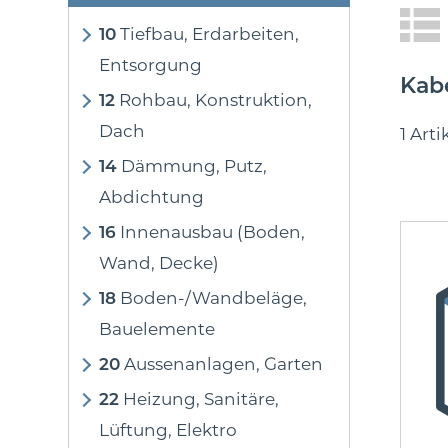
10
Tiefbau, Erdarbeiten,
Entsorgung
Kab
12
Rohbau, Konstruktion,
Dach
1 Art
14
Dämmung, Putz,
Abdichtung
16
Innenausbau (Boden,
Wand, Decke)
18
Boden-/Wandbeläge,
Bauelemente
20
Aussenanlagen, Garten
22
Heizung, Sanitäre,
Lüftung, Elektro