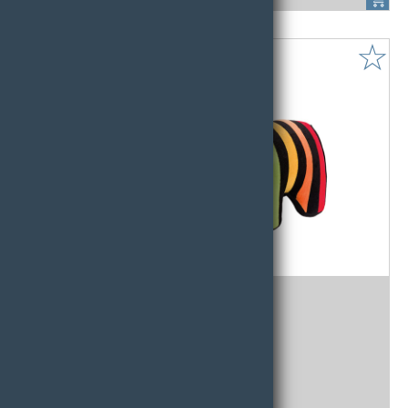
☆
Stoffelefant
Stoffelefant MINI - ca. 26 cm 1 Stk.