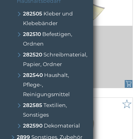
Haushaltsbedarf
282505
Kleber und
Klebebänder
Ardatape Protect
282510
Befestigen,
ARDATAPE PROTECT 10 m
Ordnen
282520
Schreibmaterial,
Papier, Ordner
282540
Haushalt,
132,40 € /
RLL - Art.Nr:30612685
Pflege-,
Reinigungsmittel
☆
282585
Textilien,
Sonstiges
282590
Dekomaterial
2899
Sonstiges, Zubehör