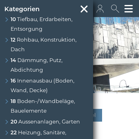
Kategorien
10
Tiefbau, Erdarbeiten,
Entsorgung
+43 512 362233
12
Rohbau, Konstruktion,
info@euro­bau.com
Dach
14
Dämmung, Putz,
inndata
Abdichtung
Detaillierte Informationen
16
Innenausbau (Boden,
Baustoffdatenbank
Wand, Decke)
18
Boden-/Wandbeläge,
Bauelemente
Merkliste
Besuchte Artikel
20
Aussenanlagen, Garten
Warenkorb
22
Heizung, Sanitäre,