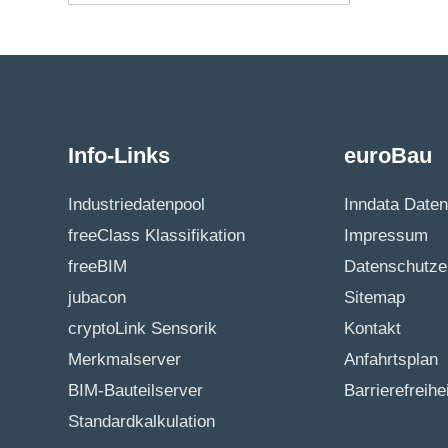
Info-Links
euroBau
Industriedatenpool
Inndata Date
freeClass Klassifikation
Impressum
freeBIM
Datenschutze
jubacon
Sitemap
cryptoLink Sensorik
Kontakt
Merkmalserver
Anfahrtsplan
BIM-Bauteilserver
Barrierefreihe
Standardkalkulation