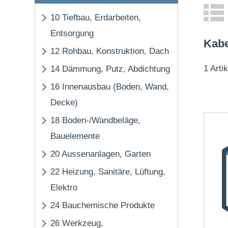
10
Tiefbau, Erdarbeiten,
Entsorgung
Kabe
12
Rohbau, Konstruktion, Dach
1 Arti
14
Dämmung, Putz, Abdichtung
16
Innenausbau (Boden, Wand,
Decke)
18
Boden-/Wandbeläge,
Bauelemente
20
Aussenanlagen, Garten
22
Heizung, Sanitäre, Lüftung,
Elektro
24
Bauchemische Produkte
26
Werkzeug,