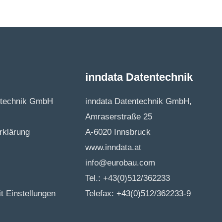
inndata Datentechnik
ntechnik GmbH
inndata Datentechnik GmbH,
Amraserstraße 25
rklärung
A-6020 Innsbruck
www.inndata.at
info@eurobau.com
Tel.:
+43(0)512/362233
it Einstellungen
Telefax: +43(0)512/362233-9