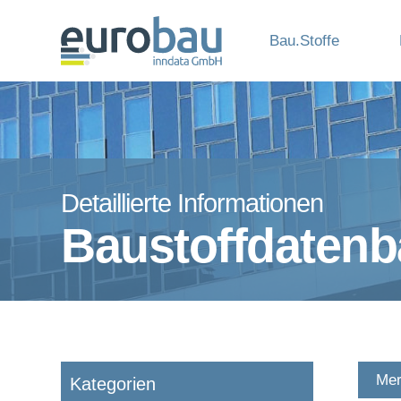
Bau.Stoffe
Detaillierte Informationen
Baustoffdaten
Mer
Kategorien